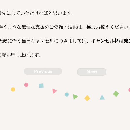
優先にしていただければと思います。
を伴うような無理な支援のご依頼・活動は、極力お控えください
悪天候に伴う当日キャンセルにつきましては、
キャンセル料は発
お願い申し上げます。
Previous
Next