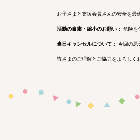
お子さまと支援会員さんの安全を最
活動の自粛・縮小のお願い：
 危険
当日キャンセルについて：
 今回の
皆さまのご理解とご協力をよろしく