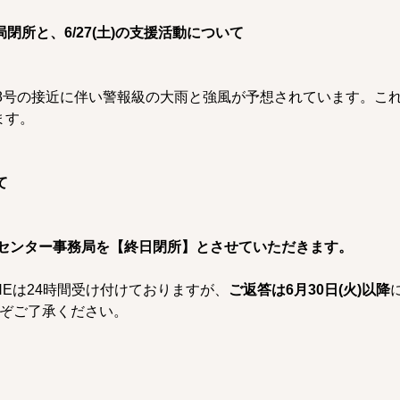
閉所と、6/27(土)の支援活動について
・8号の接近に伴い警報級の大雨と強風が予想されています。こ
ます。
て
ートセンター事務局を【終日閉所】とさせていただきます。
INEは24時間受け付けておりますが、
ご返答は6月30日(火)以降
どうぞご了承ください。