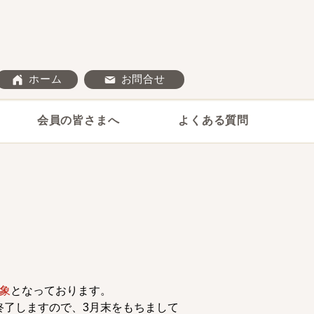
ホーム
お問合せ
会員の皆さまへ
よくある質問
象
となっております。
終了しますので、3月末をもちまして