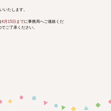
いいたします。
は
4月15日まで
に事務局へご連絡くだ
のでご了承ください。