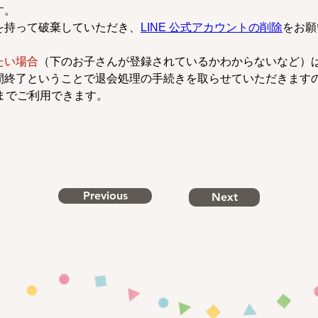
す。
を持って破棄していただき、
LINE 公式アカウントの削除
をお願
たい場合
（下のお子さんが登録されているかわからないなど）
間終了ということで退会処理の手続きを取らせていただきます
までご利用できます。
Previous
Next